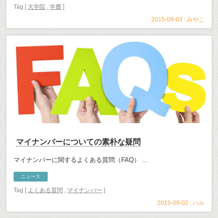
Tag [
大学院
,
学費
]
2015-09-03 :
みやこ
マイナンバーについての素朴な疑問
マイナンバーに関するよくある質問（FAQ） ...
ニュース
Tag [
よくある質問
,
マイナンバー
]
2015-09-02 :
ハル