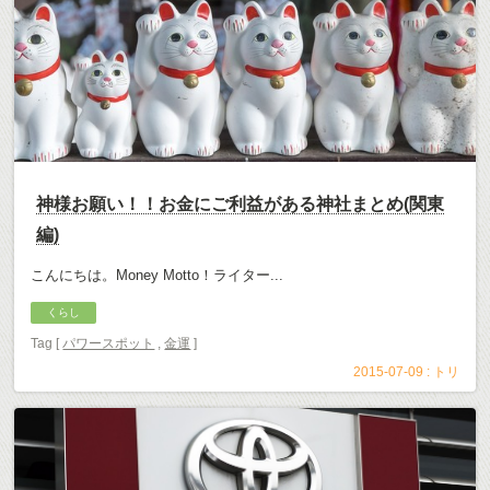
神様お願い！！お金にご利益がある神社まとめ(関東
編)
こんにちは。Money Motto！ライター...
くらし
Tag [
パワースポット
,
金運
]
2015-07-09 :
トリ