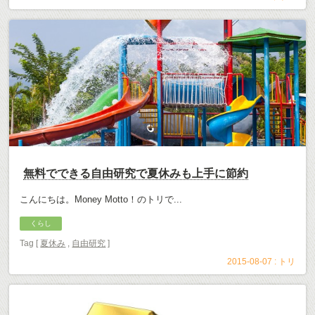
無料でできる自由研究で夏休みも上手に節約
こんにちは。Money Motto！のトリで...
くらし
Tag [
夏休み
,
自由研究
]
2015-08-07 :
トリ