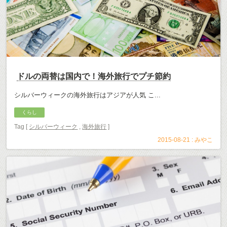
ドルの両替は国内で！海外旅行でプチ節約
シルバーウィークの海外旅行はアジアが人気 こ...
くらし
Tag [
シルバーウィーク
,
海外旅行
]
2015-08-21 :
みやこ