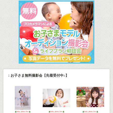
：お子さま無料撮影会【先着受付中♪】