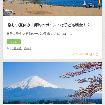
楽しい夏休み！節約のポイントは子ども料金！？
旅行に帰省 大移動シーズン到来 こんにちは。...
くらし
Tag [
夏休み
,
節約
]
2015-07-30 :
みやこ