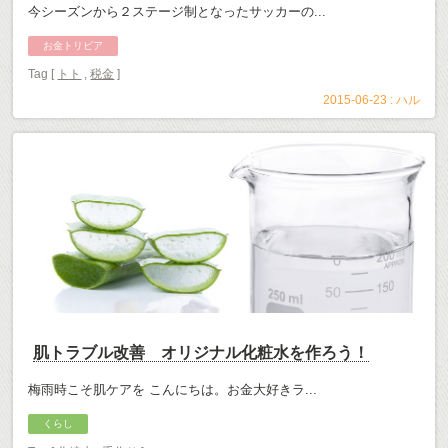
今シーズンから２ステージ制となったサッカーの...
お金トリビア
Tag [
トト
,
税金
]
2015-06-23 :
ハル
肌トラブル改善 オリジナル化粧水を作ろう！
梅雨時こそ肌ケアを こんにちは。お金大好きラ...
くらし