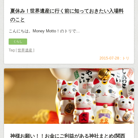
夏休み！世界遺産に行く前に知っておきたい入場料
のこと
こんにちは。Money Motto！のトリで...
くらし
Tag [
世界遺産
]
2015-07-28 :
トリ
神様お願い！！お金にご利益がある神社まとめ(関西