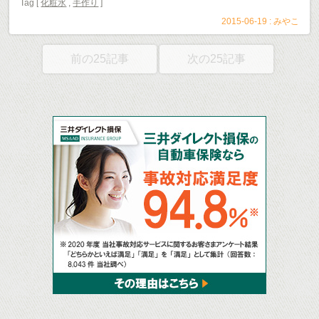
Tag [
化粧水
,
手作り
]
2015-06-19 :
みやこ
前の25記事
次の25記事