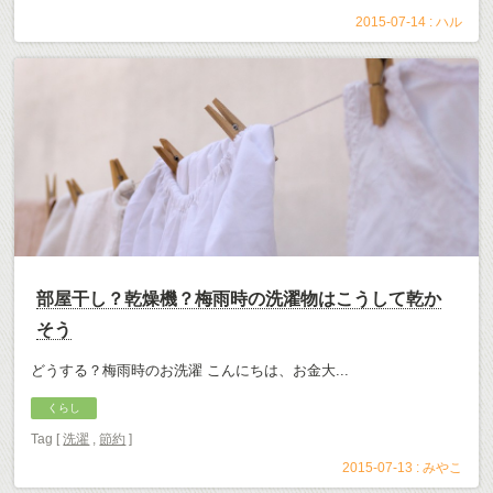
2015-07-14 :
ハル
部屋干し？乾燥機？梅雨時の洗濯物はこうして乾か
そう
どうする？梅雨時のお洗濯 こんにちは、お金大...
くらし
Tag [
洗濯
,
節約
]
2015-07-13 :
みやこ