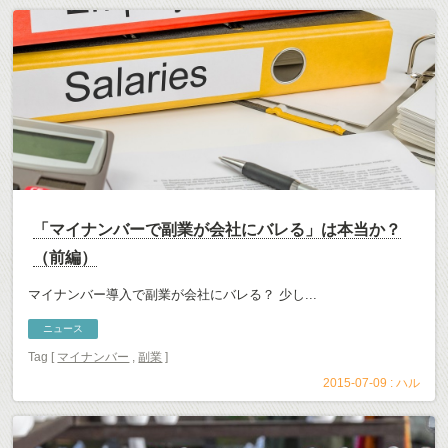
「マイナンバーで副業が会社にバレる」は本当か？
（前編）
マイナンバー導入で副業が会社にバレる？ 少し...
ニュース
Tag [
マイナンバー
,
副業
]
2015-07-09 :
ハル