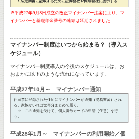
○ 法定調書に記載するために証券会社や保険会社に提示する
※平成27年9月3日成立の改正マイナンバー法案により、マ
イナンバーと基礎年金番号の連結は延期されました
マイナンバー制度はいつから始まる？（導入ス
ケジュール）
マイナンバー制度導入の今後のスケジュールは、お
おまかに以下のような流れになっています。
平成27年10月～ マイナンバー通知
住民票に登録された住所にマイナンバーが通知（簡易書留）され
る。家族がいれば世帯分まとめて届く。
⇒ この通知を受けて、個人番号カードの申請（任意）を行
う。
平成28年1月～ マイナンバーの利用開始／個