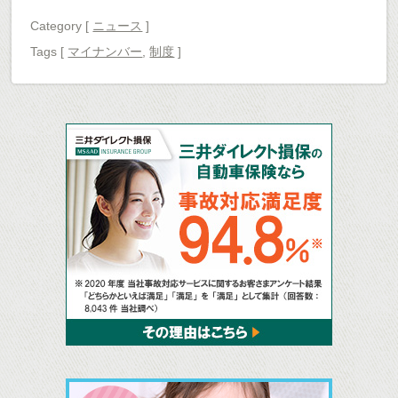
か？（前編）
Category [
ニュース
]
Tags
[
マイナンバー
,
制度
]