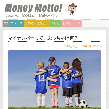
ふんふん、なるほど、お金のハナシ
top
ニュース
ためる・そなえる
くらし
お金トリビア
マイナンバーって、ぶっちゃけ何？
2015_08_14 : Written by
ハル