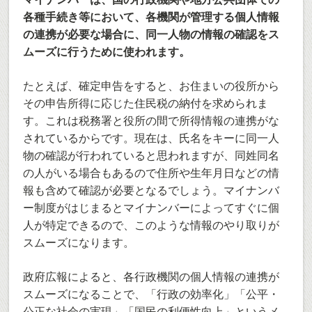
各種手続き等において、各機関が管理する個人情報
の連携が必要な場合に、同一人物の情報の確認をス
ムーズに行うために使われます。
たとえば、確定申告をすると、お住まいの役所から
その申告所得に応じた住民税の納付を求められま
す。これは税務署と役所の間で所得情報の連携がな
されているからです。現在は、氏名をキーに同一人
物の確認が行われていると思われますが、同姓同名
の人がいる場合もあるので住所や生年月日などの情
報も含めて確認が必要となるでしょう。マイナンバ
ー制度がはじまるとマイナンバーによってすぐに個
人が特定できるので、このような情報のやり取りが
スムーズになります。
政府広報によると、各行政機関の個人情報の連携が
スムーズになることで、「行政の効率化」「公平・
公正な社会の実現」「国民の利便性向上」というメ