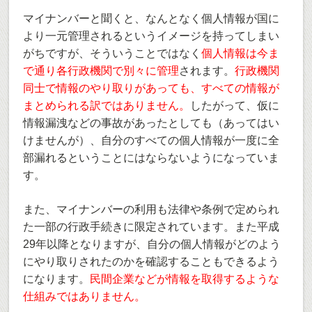
マイナンバーと聞くと、なんとなく個人情報が国に
より一元管理されるというイメージを持ってしまい
がちですが、そういうことではなく
個人情報は今ま
で通り各行政機関で別々に管理
されます。
行政機関
同士で情報のやり取りがあっても、すべての情報が
まとめられる訳ではありません。
したがって、仮に
情報漏洩などの事故があったとしても（あってはい
けませんが）、自分のすべての個人情報が一度に全
部漏れるということにはならないようになっていま
す。
また、マイナンバーの利用も法律や条例で定められ
た一部の行政手続きに限定されています。また平成
29年以降となりますが、自分の個人情報がどのよう
にやり取りされたのかを確認することもできるよう
になります。
民間企業などが情報を取得するような
仕組みではありません。