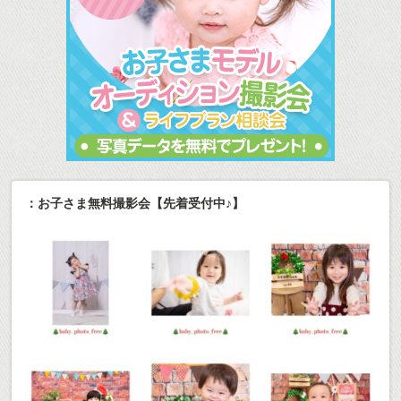
：お子さま無料撮影会【先着受付中♪】