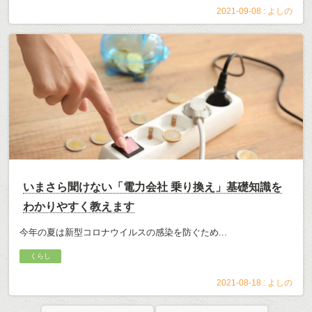
2021-09-08 :
よしの
いまさら聞けない「電力会社 乗り換え」基礎知識を
わかりやすく教えます
今年の夏は新型コロナウイルスの感染を防ぐため...
くらし
2021-08-18 :
よしの