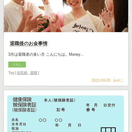
退職後のお金事情
3月は退職者の多い月 こんにちは。Money...
くらし
Tag [
住民税
,
退職
]
2022-03-25 :
みやこ