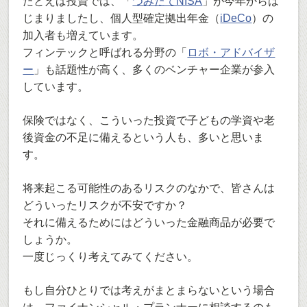
たとえば投資では、「
つみたてNISA
」が今年からは
じまりましたし、個人型確定拠出年金（
iDeCo
）の
加入者も増えています。
フィンテックと呼ばれる分野の「
ロボ・アドバイザ
ー
」も話題性が高く、多くのベンチャー企業が参入
しています。
保険ではなく、こういった投資で子どもの学資や老
後資金の不足に備えるという人も、多いと思いま
す。
将来起こる可能性のあるリスクのなかで、皆さんは
どういったリスクが不安ですか？
それに備えるためにはどういった金融商品が必要で
しょうか。
一度じっくり考えてみてください。
もし自分ひとりでは考えがまとまらないという場合