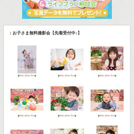
：お子さま無料撮影会【先着受付中♪】