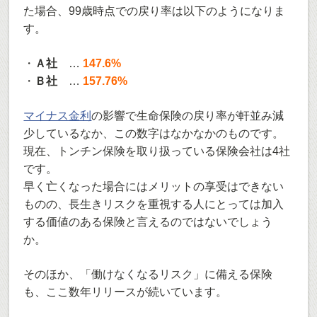
た場合、99歳時点での戻り率は以下のようになりま
す。
・
Ａ社
…
147.6%
・
Ｂ社
…
157.76%
マイナス金利
の影響で生命保険の戻り率が軒並み減
少しているなか、この数字はなかなかのものです。
現在、トンチン保険を取り扱っている保険会社は4社
です。
早く亡くなった場合にはメリットの享受はできない
ものの、長生きリスクを重視する人にとっては加入
する価値のある保険と言えるのではないでしょう
か。
そのほか、「働けなくなるリスク」に備える保険
も、ここ数年リリースが続いています。