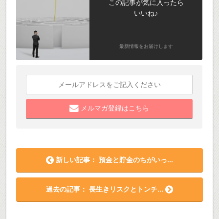
この記事が気に入ったら
いいね♪
最新情報をお届けします
メルマガ登録はこちら
新しい記事： 預金と貯金のちがいっ...
過去の記事： 長生きリスクとトンチ...