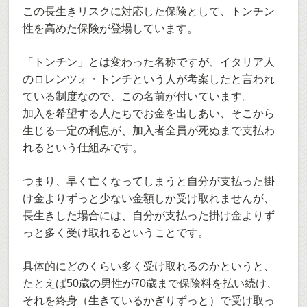
この長生きリスクに対応した保険として、トンチン
性を高めた保険が登場しています。
「トンチン」とは変わった名称ですが、イタリア人
のロレンツォ・トンチという人が考案したと言われ
ている制度なので、この名前が付いています。
加入を希望する人たちでお金を出しあい、そこから
生じる一定の利息が、加入者全員が死ぬまで支払わ
れるという仕組みです。
つまり、早く亡くなってしまうと自分が支払った掛
け金よりずっと少ない金額しか受け取れませんが、
長生きした場合には、自分が支払った掛け金よりず
っと多く受け取れるということです。
具体的にどのくらい多く受け取れるのかというと、
たとえば50歳の男性が70歳まで保険料を払い続け、
それを終身（生きているかぎりずっと）で受け取っ