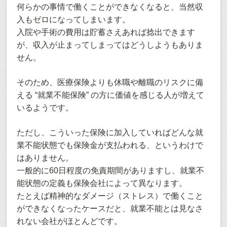
何らかの事情で働くことができなくなると、当然収
入もゼロになってしまいます。
入院や手術の費用は貯蓄さえあれば捻出できます
が、収入が止まってしまってはどうしようもありま
せん。
そのため、医療保険よりも休職や離職のリスクに備
える “就業不能保険” の方に価値を感じる人が増えて
いるようです。
ただし、こういった保険に加入していればどんな就
業不能状態でも保険金が支払われる、というわけで
はありません。
一般的に60日程度の免責期間がありますし、就業不
能状態の定義も保険会社によって異なります。
たとえば精神的なダメージ（ストレス）で働くこと
ができなくなったケースだと、就業不能とは見なさ
れない会社がほとんどです。