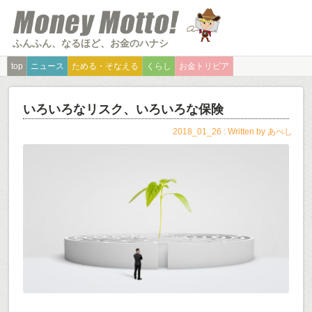
ふんふん、なるほど、お金のハナシ
top
ニュース
ためる・そなえる
くらし
お金トリビア
いろいろなリスク、いろいろな保険
2018_01_26 : Written by
あべし