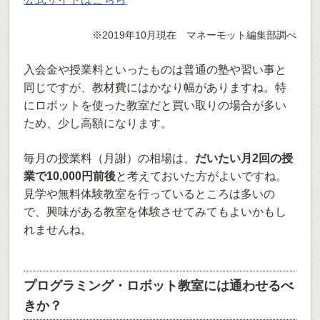
※2019年10月現在 マネーモット編集部調べ
入会金や授業料といったものは普通の塾や習い事と
同じですが、教材費にはかなり幅がありますね。特
にロボットを使った教室だと買い取りの場合が多い
ため、少し高額になります。
毎月の授業料（月謝）の相場は、
だいたい月2回の授
業で10,000円前後
と考えておいた方がよいですね。
見学や無料体験教室を行っているところは多いの
で、興味がある教室を体験させてみてもよいかもし
れませんね。
プログラミング・ロボット教室には通わせるべ
きか？