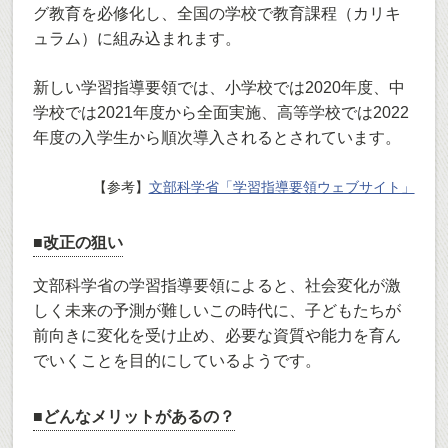
グ教育を必修化し、全国の学校で教育課程（カリキ
ュラム）に組み込まれます。
新しい学習指導要領では、小学校では2020年度、中
学校では2021年度から全面実施、高等学校では2022
年度の入学生から順次導入されるとされています。
【参考】
文部科学省「学習指導要領ウェブサイト」
■改正の狙い
文部科学省の学習指導要領によると、社会変化が激
しく未来の予測が難しいこの時代に、子どもたちが
前向きに変化を受け止め、必要な資質や能力を育ん
でいくことを目的にしているようです。
■どんなメリットがあるの？