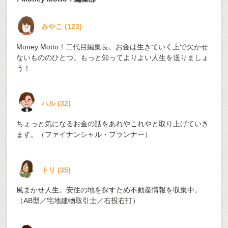
みやこ
(
123
)
Money Motto！二代目編集長。お金は生きていく上で欠かせ
ないもののひとつ。もっと知ってよりよい人生を送りましょ
う！
ハル
(
32
)
ちょっと気になるお金の話をあれやこれやと取り上げていき
ます。（ファイナンシャル・プランナー）
トリ
(
35
)
風まかせ人生。安住の地を探すため不動産情報を収集中。
（AB型／宅地建物取引士／右投右打）