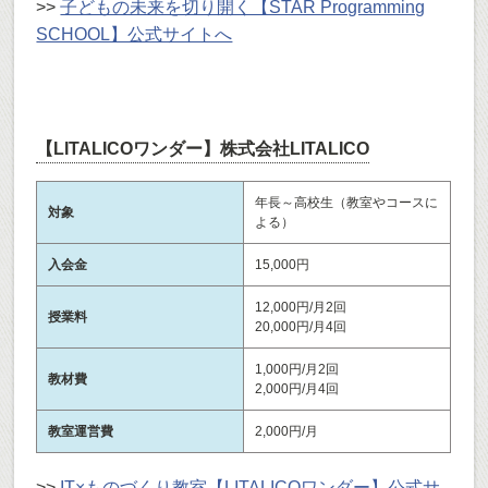
>>
子どもの未来を切り開く【STAR Programming
SCHOOL】公式サイトへ
【LITALICOワンダー】株式会社LITALICO
年長～高校生（教室やコースに
対象
よる）
入会金
15,000円
12,000円/月2回
授業料
20,000円/月4回
1,000円/月2回
教材費
2,000円/月4回
教室運営費
2,000円/月
>>
IT×ものづくり教室【LITALICOワンダー】公式サ