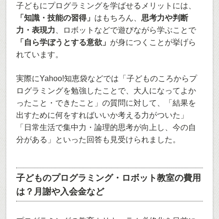
子どもにプログラミングを学ばせるメリットには、
「知識・技能の習得」
はもちろん、
思考力や判断
力・表現力
、ロボットなどで遊びながら学ぶことで
「自ら学ぼうとする意欲」
が身につくことが挙げら
れています。
実際にYahoo!知恵袋などでは「子どものころからプ
ログラミングを勉強したことで、大人になってよか
ったこと・できたこと」の質問に対して、「結果を
出すために何をすればいいか考える力がついた」
「日常生活で集中力・論理的思考が向上し、今の自
分がある」といった回答も見受けられました。
子どものプログラミング・ロボット教室の費用
は？月謝や入会金など