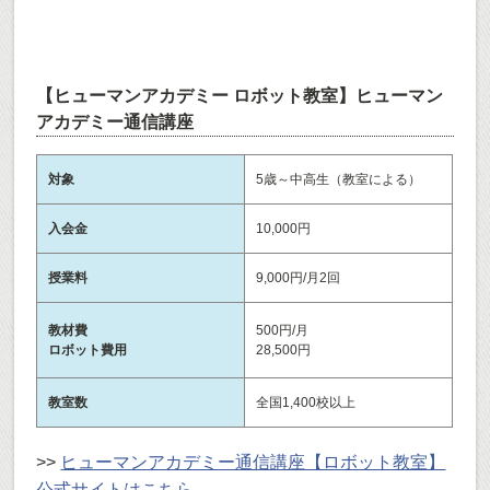
【ヒューマンアカデミー ロボット教室】ヒューマン
アカデミー通信講座
対象
5歳～中高生（教室による）
入会金
10,000円
授業料
9,000円/月2回
教材費
500円/月
ロボット費用
28,500円
教室数
全国1,400校以上
>>
ヒューマンアカデミー通信講座【ロボット教室】
公式サイトはこちら