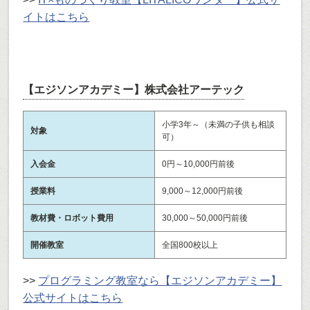
イトはこちら
【エジソンアカデミー】株式会社アーテック
小学3年～（未満の子供も相談
対象
可）
入会金
0円～10,000円前後
授業料
9,000～12,000円前後
教材費・ロボット費用
30,000～50,000円前後
開催教室
全国800校以上
>>
プログラミング教室なら【エジソンアカデミー】
公式サイトはこちら