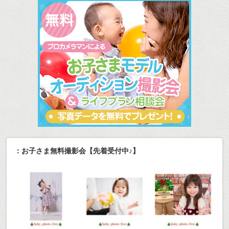
：お子さま無料撮影会【先着受付中♪】