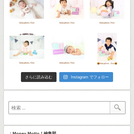
さらに読み込む
Instagram でフォロー
：Money Motto！編集部