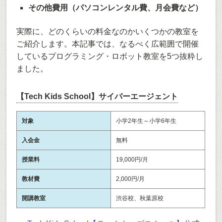
その他費用（パソコンレンタル費、月会費など）
実際に、どのくらいの料金なのかいくつかの教室を
ご紹介します。本記事では、なるべく広範囲で開催
しているプログラミング・ロボット教室を5つ抜粋し
ました。
【Tech Kids School】サイバーエージェント
対象
小学2年生～小学6年生
入会金
無料
授業料
19,000円/月
教材費
2,000円/月
開講教室
渋谷校、秋葉原校