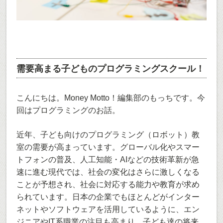
需要高まる子どものプログラミングスクール！
こんにちは。Money Motto！編集部のもっちです。今
回はプログラミングのお話。
近年、子ども向けのプログラミング（ロボット）教
室の需要が高まっています。グローバル化やスマー
トフォンの普及、人工知能・AIなどの技術革新が急
速に進む現代では、社会の変化はさらに激しくなる
ことが予想され、社会に対応する能力や教育が求め
られています。日本の企業でもほとんどがインター
ネットやソフトウェアを活用しているように、エン
ジニアやIT系職業の注目も高まり、子ども達の将来