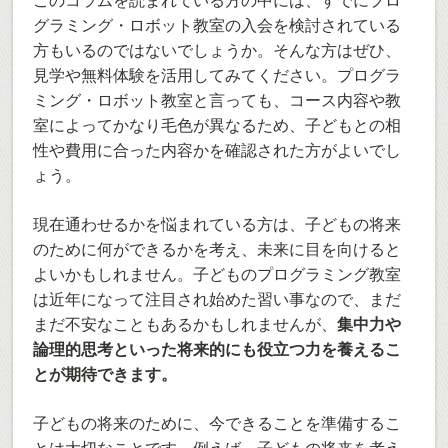
このコラムを読まれている方の中には、すでにプロ
グラミング・ロボット教室の入会を検討されている
方もいるのではないでしょうか。そんな方はぜひ、
見学や無料体験を活用してみてください。プログラ
ミング・ロボット教室と言っても、コース内容や教
室によってかなり毛色が異なるため、子どもとの相
性や費用に合った内容かを確認された方がよいでし
ょう。
現在通わせるかを悩まれている方は、子どもの将来
のために何ができるかを考え、未来に目を向けると
よいかもしれません。子どものプログラミング教室
は近年になって注目され始めた習い事なので、まだ
まだ不安なこともあるかもしれませんが、
集中力や
論理的思考といった将来的にも役立つ力を養えるこ
とが期待できます。
子どもの将来のために、今できることを準備するこ