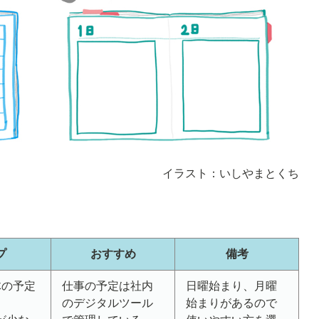
イラスト：いしやまとくち
プ
おすすめ
備考
体の予定
仕事の予定は社内
日曜始まり、月曜
のデジタルツール
始まりがあるので