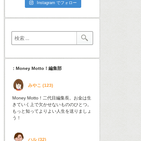
Instagram でフォロー
：Money Motto！編集部
みやこ
(
123
)
Money Motto！二代目編集長。お金は生
きていく上で欠かせないもののひとつ。
もっと知ってよりよい人生を送りましょ
う！
ハル
(
32
)