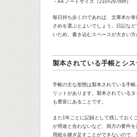
・A4 ノートサイズ（210×297mm）
毎日持ち歩くのであれば、文庫本か単
さめを選ぶとよいでしょう。日記など
いため、書き込むスペースが大きい方
製本されている手帳とシス
手帳の主な形態は製本されている手帳
リットがあります。製本されているタ
も豊富にあることです。
また1年ごとに記録として残しておく
が用途と合わないなど、両方の要件を
用紙を継ぎ足すことができないので、