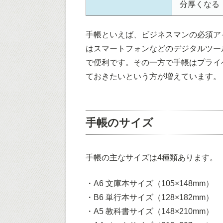
分厚くなる
手帳といえば、ビジネスマンの必須ア
はスマートフォンなどのデジタルツー
で便利です。その一方で手帳はプライ
ておきたいという方が増えています。
手帳のサイズ
手帳の主なサイズは4種類あります。
・A6 文庫本サイズ（105×148mm）
・B6 単行本サイズ（128×182mm）
・A5 教科書サイズ（148×210mm）