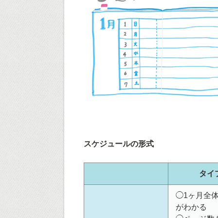
スケジュールの形式
タイ
◯1ヶ月全
がわかる