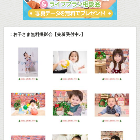
：お子さま無料撮影会【先着受付中♪】