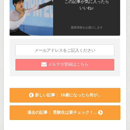
この記事が気に入ったら
いいね♪
最新情報をお届けします
メルマガ登録はこちら
新しい記事： 18歳になったら何が...
過去の記事： 受験生は要チェック！...