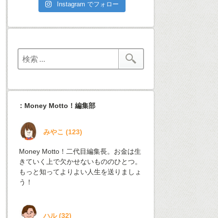
Instagram でフォロー
：Money Motto！編集部
みやこ
(
123
)
Money Motto！二代目編集長。お金は生
きていく上で欠かせないもののひとつ。
もっと知ってよりよい人生を送りましょ
う！
ハル
(
32
)