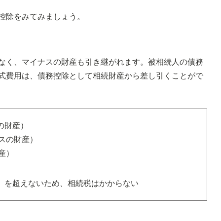
控除をみてみましょう。
なく、マイナスの財産も引き継がれます。被相続人の債務
式費用は、債務控除として相続財産から差し引くことがで
スの財産）
ナスの財産）
産）
円）を超えないため、相続税はかからない