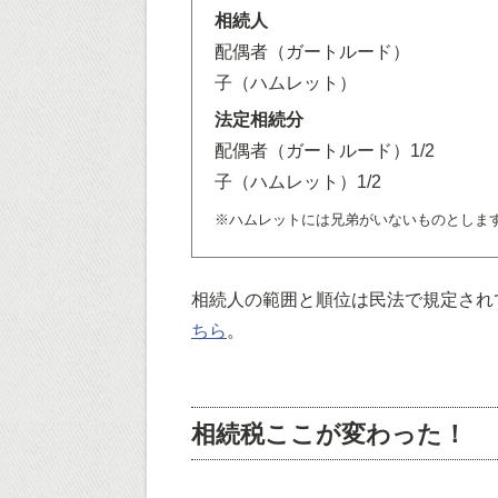
相続人
配偶者（ガートルード）
子（ハムレット）
法定相続分
配偶者（ガートルード）1/2
子（ハムレット）1/2
※ハムレットには兄弟がいないものとしま
相続人の範囲と順位は民法で規定され
ちら
。
相続税ここが変わった！