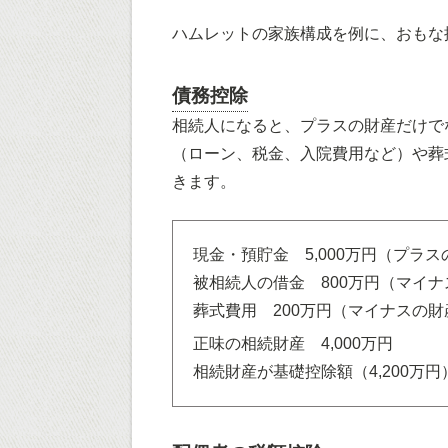
ハムレットの家族構成を例に、おもな
債務控除
相続人になると、プラスの財産だけで
（ローン、税金、入院費用など）や葬
きます。
現金・預貯金 5,000万円（プラ
被相続人の借金 800万円（マイ
葬式費用 200万円（マイナスの財
正味の相続財産 4,000万円
相続財産が基礎控除額（4,200万