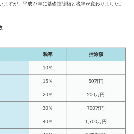
いますが、平成27年に基礎控除額と税率が変わりました。
数
税率
控除額
10％
－
15％
50万円
20％
200万円
30％
700万円
40％
1,700万円