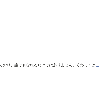
す
ており、誰でもなれるわけではありません。くわしくは
こ