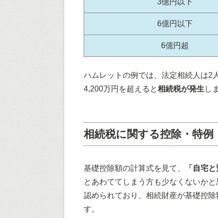
3億円以下
6億円以下
6億円超
ハムレットの例では、法定相続人は2人
4,200万円を超えると
相続税が発生
し
相続税に関する控除・特例
基礎控除額の計算式を見て、
「自宅と
とあわててしまう方も少なくないかと
認められており、相続財産が基礎控除
す。