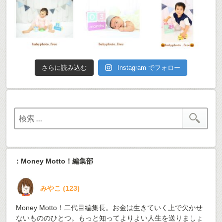
さらに読み込む
Instagram でフォロー
：Money Motto！編集部
みやこ
(
123
)
Money Motto！二代目編集長。お金は生きていく上で欠かせ
ないもののひとつ。もっと知ってよりよい人生を送りましょ