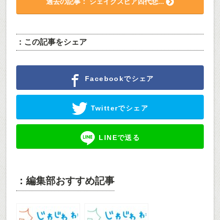
過去の記事： シェイクスピア四代悲...
：この記事をシェア
Facebookでシェア
Twitterでシェア
LINEで送る
：編集部おすすめ記事