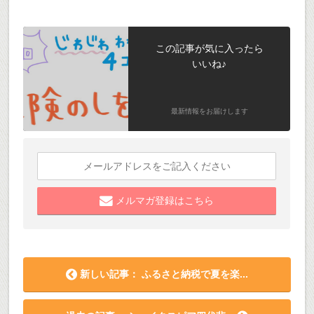
この記事が気に入ったら
いいね♪
最新情報をお届けします
メルマガ登録はこちら
新しい記事： ふるさと納税で夏を楽...