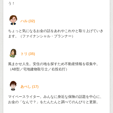
う！
ハル
(
32
)
ちょっと気になるお金の話をあれやこれやと取り上げていき
ます。（ファイナンシャル・プランナー）
トリ
(
35
)
風まかせ人生。安住の地を探すため不動産情報を収集中。
（AB型／宅地建物取引士／右投右打）
あべし
(
17
)
マイペースライター。みんなに身近な保険の話題を中心に、
お金の「なんで？」をたんたんと調べてのんびりと更新。