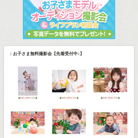
：お子さま無料撮影会【先着受付中♪】