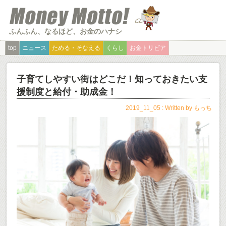
ふんふん、なるほど、お金のハナシ
top
ニュース
ためる・そなえる
くらし
お金トリビア
子育てしやすい街はどこだ！知っておきたい支
援制度と給付・助成金！
2019_11_05 : Written by
もっち