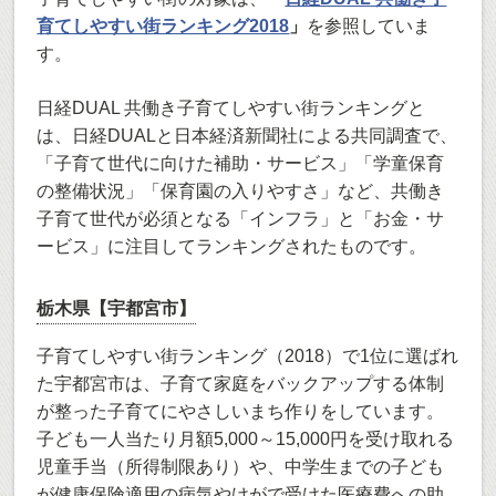
育てしやすい街ランキング2018
」
を参照していま
す。
日経DUAL 共働き子育てしやすい街ランキングと
は、日経DUALと日本経済新聞社による共同調査で、
「子育て世代に向けた補助・サービス」「学童保育
の整備状況」「保育園の入りやすさ」など、共働き
子育て世代が必須となる「インフラ」と「お金・サ
ービス」に注目してランキングされたものです。
栃木県【宇都宮市】
子育てしやすい街ランキング（2018）で1位に選ばれ
た宇都宮市は、子育て家庭をバックアップする体制
が整った子育てにやさしいまち作りをしています。
子ども一人当たり月額5,000～15,000円を受け取れる
児童手当（所得制限あり）や、中学生までの子ども
が健康保険適用の病気やけがで受けた医療費への助