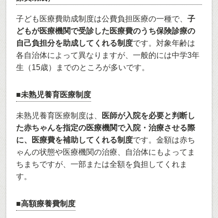
子ども医療費助成制度は公費負担医療の一種で、
子
どもが医療機関で受診した医療費のうち保険診療の
自己負担分を助成してくれる制度
です。対象年齢は
各自治体によって異なりますが、一般的には中学3年
生（15歳）までのところが多いです。
■未熟児養育医療制度
未熟児養育医療制度は、
医師が入院を必要と判断し
た赤ちゃんを指定の医療機関で入院・治療させる際
に、医療費を補助してくれる制度
です。金額は赤ち
ゃんの状態や医療機関の治療、自治体にもよってま
ちまちですが、一部または全額を負担してくれま
す。
■高額療養費制度