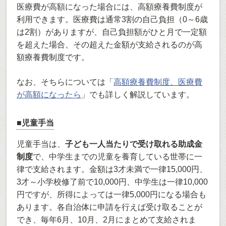
医療費が高額になった場合には、高額療養費制度が
利用できます。医療費は通常3割の自己負担（0～6歳
は2割）がありますが、自己負担額がひと月で一定額
を超えた場合、その超えた金額が支給されるのが高
額療養費制度です。
なお、そちらについては「
高額療養費制度、医療費
が高額になったら
」でも詳しく解説しています。
■児童手当
児童手当は、
子ども一人当たりで受け取れる助成金
制度
で、中学生までの児童を養育している世帯に一
律で支給されます。金額は3才未満で一律15,000円、
3才～小学校修了前で10,000円、中学生は一律10,000
円ですが、所得によっては一律5,000円になる場合も
あります。各自治体に申請を行えば受け取ることが
でき、毎年6月、10月、2月にまとめて支給されま