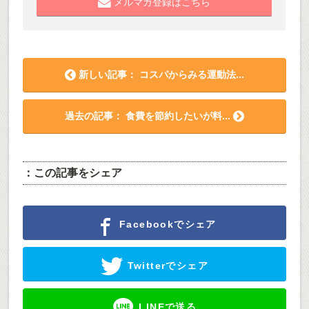
メルマガ登録はこちら
新しい記事： コスパからみる運動法...
過去の記事： 食費を節約したいが料...
：この記事をシェア
Facebookでシェア
Twitterでシェア
LINEで送る