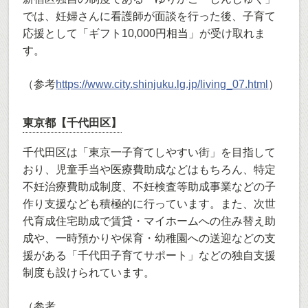
では、妊婦さんに看護師が面談を行った後、子育て
応援として「ギフト10,000円相当」が受け取れま
す。
（参考
https://www.city.shinjuku.lg.jp/living_07.html
）
東京都【千代田区】
千代田区は「東京一子育てしやすい街」を目指して
おり、児童手当や医療費助成などはもちろん、特定
不妊治療費助成制度、不妊検査等助成事業などの子
作り支援なども積極的に行っています。また、次世
代育成住宅助成で賃貸・マイホームへの住み替え助
成や、一時預かりや保育・幼稚園への送迎などの支
援がある「千代田子育てサポート」などの独自支援
制度も設けられています。
（参考