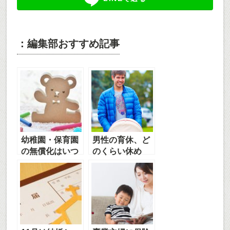
：編集部おすすめ記事
幼稚園・保育園
男性の育休、ど
の無償化はいつ
のくらい休め
から？対象年齢
る？もらえるお
や条件まとめ！
金は？