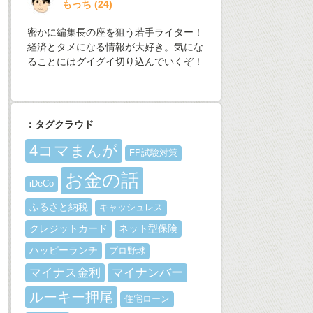
もっち
(
24
)
密かに編集長の座を狙う若手ライター！
経済とタメになる情報が大好き。気にな
ることにはグイグイ切り込んでいくぞ！
：タグクラウド
4コマまんが
FP試験対策
お金の話
iDeCo
ふるさと納税
キャッシュレス
クレジットカード
ネット型保険
ハッピーランチ
プロ野球
マイナス金利
マイナンバー
ルーキー押尾
住宅ローン