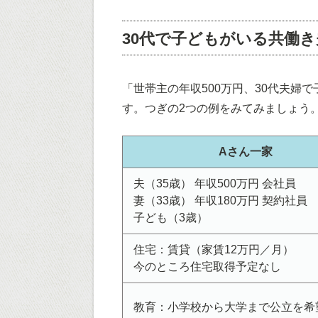
30代で子どもがいる共働き
「世帯主の年収500万円、30代夫婦
す。つぎの2つの例をみてみましょう
Aさん一家
夫（35歳） 年収500万円 会社員
妻（33歳） 年収180万円 契約社員
子ども（3歳）
住宅：賃貸（家賃12万円／月）
今のところ住宅取得予定なし
教育：小学校から大学まで公立を希