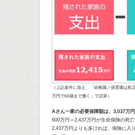
（上記条件に加え、「幼稚園／保育園は私立
万円で60歳まで働く」で試算）
Aさん一家の必要保障額は、3,037万円
600万円＝2,437万円が生命保険
2,437万円よりも多ければ、保険に入