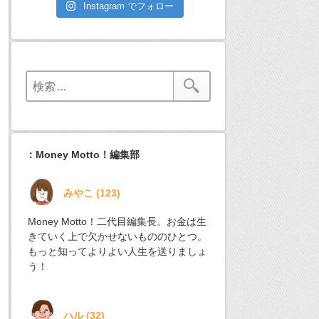
Instagram でフォロー
：Money Motto！編集部
みやこ
(
123
)
Money Motto！二代目編集長。お金は生
きていく上で欠かせないもののひとつ。
もっと知ってよりよい人生を送りましょ
う！
ハル
(
32
)