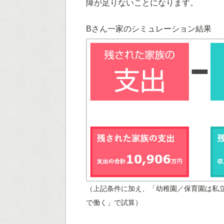
障が足りないことになります。
Bさん一家のシミュレーション結果
（上記条件に加え、「幼稚園／保育園は私立
で働く」で試算）