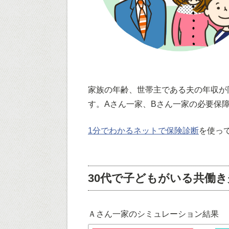
家族の年齢、世帯主である夫の年収が
す。Aさん一家、Bさん一家の必要保
1分でわかるネットで保険診断
を使っ
30代で子どもがいる共働き
Ａさん一家のシミュレーション結果