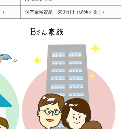
く）
保有金融資産：300万円（保険を除く）