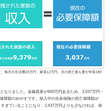
、毎月の生活費20万円、家賃12万円、夫の死亡後も妻が年収180
となりました。金融資産が600万円あるため、3,037万円－
の死亡保障額のめやすです。加入中の生命保険の死亡保障額が
りすぎていることになり、2,437万円よりも少なければ、保