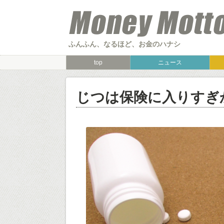
ふんふん、なるほど、お金のハナシ
top
ニュース
じつは保険に入りすぎ