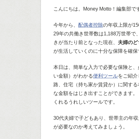
こんにちは。Money Motto！編集部で
今年から、
配偶者控除
の年収上限が1
29年の共働き世帯数は1,188万世帯
きが当たり前となった現在、
夫婦のど
が生活していくのに十分な保障を確保
本日は、簡単な入力で必要な保険と、
い金額）がわかる
便利ツール
をご紹介
路、住宅（持ち家か賃貸か）に関する
な金額をはじき出すことができます。
くれるうれしいツールです。
30代夫婦で子どもあり、世帯主の年収
が必要なのか考えてみましょう。