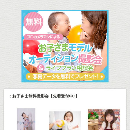
：お子さま無料撮影会【先着受付中♪】