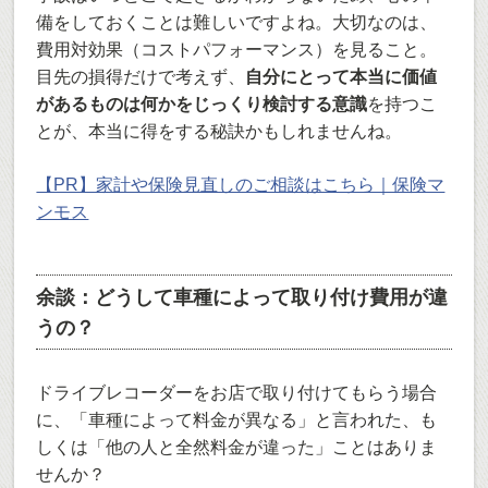
備をしておくことは難しいですよね。大切なのは、
費用対効果（コストパフォーマンス）を見ること。
目先の損得だけで考えず、
自分にとって本当に価値
があるものは何かをじっくり検討する意識
を持つこ
とが、本当に得をする秘訣かもしれませんね。
【PR】家計や保険見直しのご相談はこちら｜保険マ
ンモス
余談：どうして車種によって取り付け費用が違
うの？
ドライブレコーダーをお店で取り付けてもらう場合
に、「車種によって料金が異なる」と言われた、も
しくは「他の人と全然料金が違った」ことはありま
せんか？