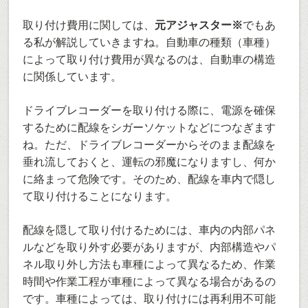
取り付け費用に関しては、
元アジャスター※
でもあ
る私が解説していきますね。自動車の種類（車種）
によって取り付け費用が異なるのは、自動車の構造
に関係しています。
ドライブレコーダーを取り付ける際に、電源を確保
するために配線をシガーソケットなどにつなぎます
ね。ただ、ドライブレコーダーからそのまま配線を
垂れ流しておくと、運転の邪魔になりますし、何か
に絡まって危険です。そのため、配線を車内で隠し
て取り付けることになります。
配線を隠して取り付けるためには、車内の内部パネ
ルなどを取り外す必要がありますが、内部構造やパ
ネル取り外し方法も車種によって異なるため、作業
時間や作業工程が車種によって異なる場合があるの
です。車種によっては、取り付けには再利用不可能