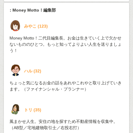
：Money Motto！編集部
みやこ
(
123
)
Money Motto！二代目編集長。お金は生きていく上で欠かせ
ないもののひとつ。もっと知ってよりよい人生を送りましょ
う！
ハル
(
32
)
ちょっと気になるお金の話をあれやこれやと取り上げていき
ます。（ファイナンシャル・プランナー）
トリ
(
35
)
風まかせ人生。安住の地を探すため不動産情報を収集中。
（AB型／宅地建物取引士／右投右打）