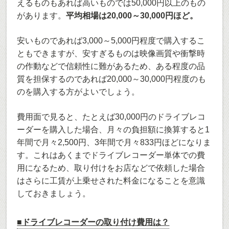
えるものもあれば高いものでは50,000円以上のもの
があります。
平均相場は20,000～30,000円ほど。
安いものであれば3,000～5,000円程度で購入するこ
ともできますが、安すぎるものは映像画質や衝撃時
の作動などで信頼性に難があるため、ある程度の品
質を担保するのであれば20,000～30,000円程度のも
のを購入する方がよいでしょう。
費用面で見ると、たとえば30,000円のドライブレコ
ーダーを購入した場合、月々の負担額に換算すると1
年間で月々2,500円、3年間で月々833円ほどになりま
す。これはあくまでドライブレコーダー単体での費
用になるため、取り付けをお店などで依頼した場合
はさらに工賃が上乗せされた料金になることを意識
しておきましょう。
■ドライブレコーダーの取り付け費用は？