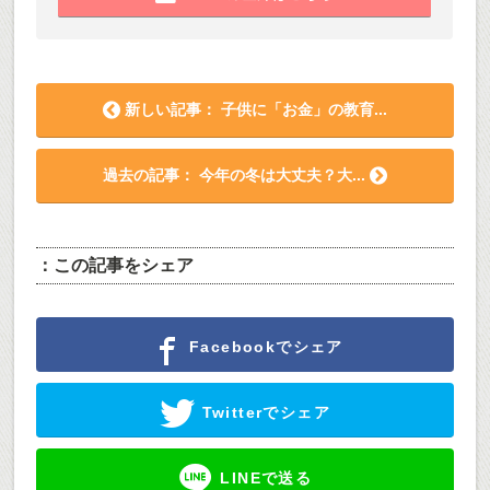
新しい記事： 子供に「お金」の教育...
過去の記事： 今年の冬は大丈夫？大...
：この記事をシェア
Facebookでシェア
Twitterでシェア
LINEで送る