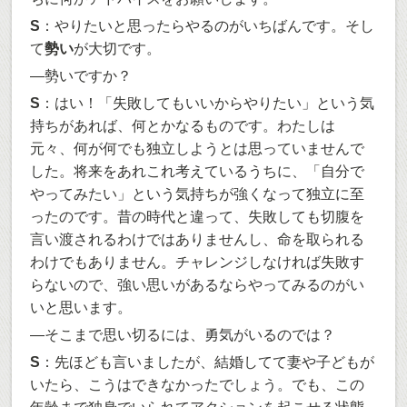
S
：やりたいと思ったらやるのがいちばんです。そし
て
勢い
が大切です。
―勢いですか？
S
：はい！「失敗してもいいからやりたい」という気
持ちがあれば、何とかなるものです。わたしは
元々、何が何でも独立しようとは思っていませんで
した。将来をあれこれ考えているうちに、「自分で
やってみたい」という気持ちが強くなって独立に至
ったのです。昔の時代と違って、失敗しても切腹を
言い渡されるわけではありませんし、命を取られる
わけでもありません。チャレンジしなければ失敗す
らないので、強い思いがあるならやってみるのがい
いと思います。
―そこまで思い切るには、勇気がいるのでは？
S
：先ほども言いましたが、結婚してて妻や子どもが
いたら、こうはできなかったでしょう。でも、この