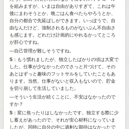
を組みますが、いまは自由がありすぎて、これは午
後にまわそうとか、晩ごはん食べたらやろうとか、
自分の都合で先延ばしができます。いっぽうで、自
由なんだけど、強制されるものがないぶん不自由さ
も感じます。どれだけ計画的にやれるかってところ
が肝心ですね。
―自己管理が難しそうですね。
S
：もう慣れましたが、独立したばかりの頃は大変で
した。仕事が少なかったのでさっと片づけて、その
あとはずっと趣味のフットサルをしていたこともあ
ります。当然、仕事がないと収入もないので、貯金
を切り崩して生活していました。
―そういう生活が続くことに、不安はなかったので
すか？
S
：変に焦ったりはしなかったです。独立する際に少
し蓄えがあったので、それが安心材料になっていま
したが、同時に自分の中に過剰な期待はなかったで