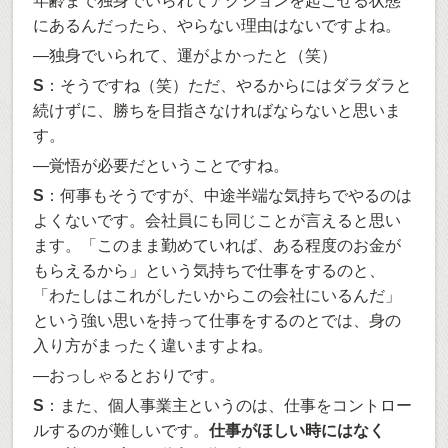
年齢まで独身でいられてアクションを起こせる状態
にあるんだったら、やらない理由はないですよね。
―独身でいられて、運がよかったと（笑）
S
：そうですね（笑）ただ、やるからにはダラダラと
続けずに、勝ちを目指さなければならないと思いま
す。
―覚悟が必要だということですね。
S
：何事もそうですが、中途半端な気持ちでやるのは
よくないです。会社員にも同じことが言えると思い
ます。「このまま勤めていれば、ある程度のお金が
もらえるから」という気持ちで仕事をするのと、
「わたしはこれがしたいからこの会社にいるんだ」
という強い思いを持って仕事をするのとでは、身の
入り方がまったく違いますよね。
―おっしゃるとおりです。
S
：また、個人事業主というのは、仕事をコントロー
ルするのが難しいです。
仕事がほしい時にはなく