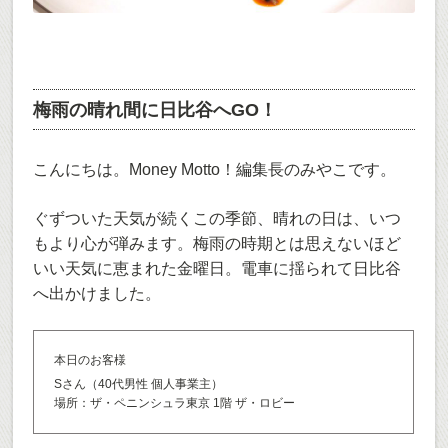
梅雨の晴れ間に日比谷へGO！
こんにちは。Money Motto！編集長のみやこです。
ぐずついた天気が続くこの季節、晴れの日は、いつ
もより心が弾みます。梅雨の時期とは思えないほど
いい天気に恵まれた金曜日。電車に揺られて日比谷
へ出かけました。
本日のお客様
Sさん（40代男性 個人事業主）
場所：ザ・ペニンシュラ東京 1階 ザ・ロビー