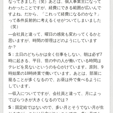
なってきました（笑）あとは、個人事業主になって
わかったことですが、経費にできる範囲が広いんで
すよね。だから、「これって経費になるのかな？」
って条件反射的に考えるくせがついてしまいました
（笑）
―会社員と違って、曜日の感覚も変わってくるかと
思いますが、時間の管理はどのようにしています
か？
S
：土日のどちらかは全く仕事をしない、朝は必ず7
時に起きる、平日、世の中の人が働いている時間は
テレビを見ないというのを心がけています。原則、9
時始業の18時終業で働いています。あとは、部屋に
籠ることが多くなるので、お昼は外で食べるように
しています。
―収入についてですが、会社員と違って、月によっ
てばらつきが大きくなるのでは？
S
：固定給ではないので、多い月とそうでない月が生