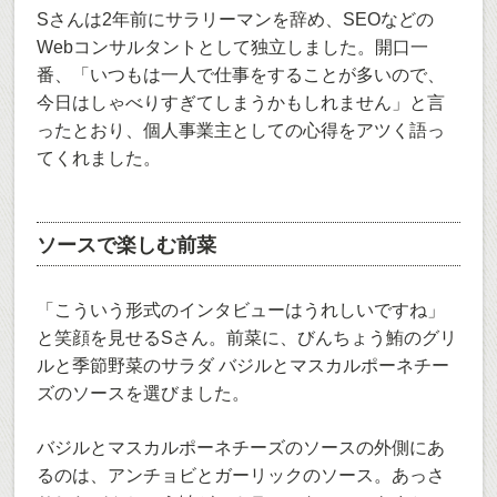
Sさんは2年前にサラリーマンを辞め、SEOなどの
Webコンサルタントとして独立しました。開口一
番、「いつもは一人で仕事をすることが多いので、
今日はしゃべりすぎてしまうかもしれません」と言
ったとおり、個人事業主としての心得をアツく語っ
てくれました。
ソースで楽しむ前菜
「こういう形式のインタビューはうれしいですね」
と笑顔を見せるSさん。前菜に、びんちょう鮪のグリ
ルと季節野菜のサラダ バジルとマスカルポーネチー
ズのソースを選びました。
バジルとマスカルポーネチーズのソースの外側にあ
るのは、アンチョビとガーリックのソース。あっさ