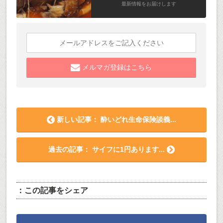
最新情報をお届けします
メルマガ登録はこちら
新しい記事： 酔いどれ生命保険談義...
過去の記事： サイフに1円あります...
：この記事をシェア