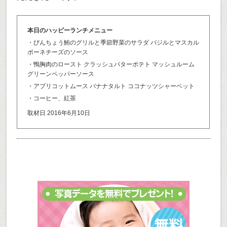
本日のハッピーランチメニュー
・びんちょう鮪のグリルと季節野菜のサラダ バジルとマスカル
ポーネチーズのソース
・鴨胸肉のロースト クラッシュバターポテト マッシュルーム
グリーンペッパーソース
・アプリコットムース バナナタルト ココナッツシャーベット
・コーヒー、紅茶
取材日 2016年6月10日