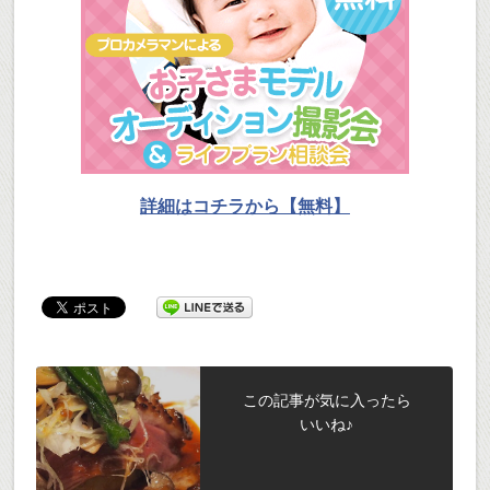
詳細はコチラから【無料】
この記事が気に入ったら
いいね♪