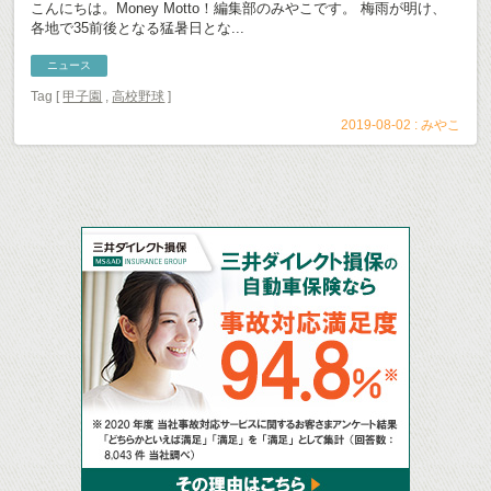
こんにちは。Money Motto！編集部のみやこです。 梅雨が明け、
各地で35前後となる猛暑日とな...
ニュース
Tag [
甲子園
,
高校野球
]
2019-08-02 :
みやこ