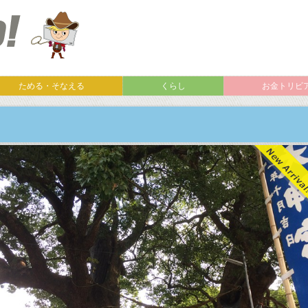
ためる・そなえる
くらし
お金トリビ