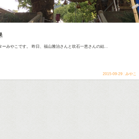
果
ーみやこです。 昨日、福山雅治さんと吹石一恵さんの結...
2015-09-29 :
みやこ