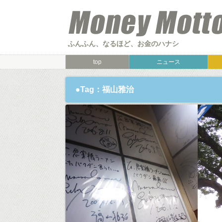
ふんふん、なるほど、お金のハナシ
top
ニュース
●Tag：福山雅治