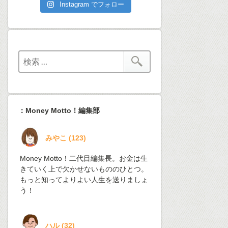
Instagram でフォロー
：Money Motto！編集部
みやこ
(
123
)
Money Motto！二代目編集長。お金は生
きていく上で欠かせないもののひとつ。
もっと知ってよりよい人生を送りましょ
う！
ハル
(
32
)