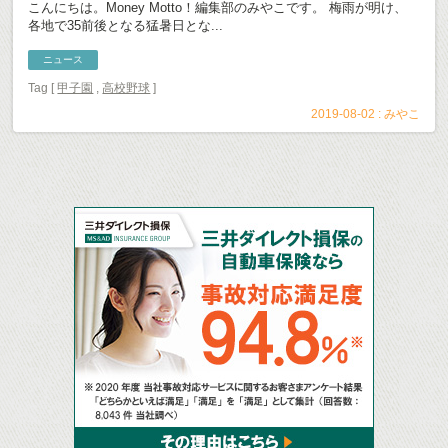
こんにちは。Money Motto！編集部のみやこです。 梅雨が明け、
各地で35前後となる猛暑日とな...
ニュース
Tag [
甲子園
,
高校野球
]
2019-08-02 :
みやこ