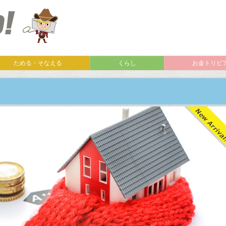
ためる・そなえる
くらし
お金トリビ