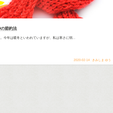
0の節約法
です。今年は暖冬といわれていますが、私は寒さに弱...
2020-02-14 :
きみしま ゆう