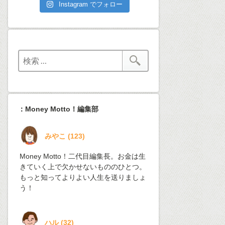
Instagram でフォロー
：Money Motto！編集部
みやこ
(
123
)
Money Motto！二代目編集長。お金は生
きていく上で欠かせないもののひとつ。
もっと知ってよりよい人生を送りましょ
う！
ハル
(
32
)