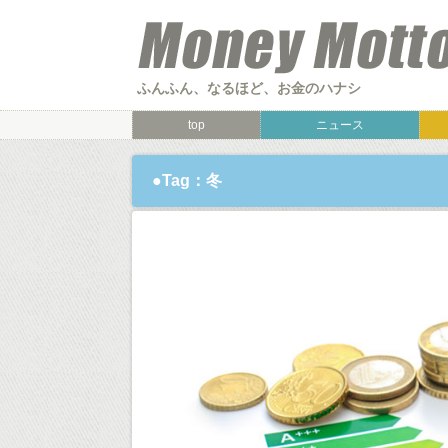
ふんふん、なるほど、お金のハナシ
top
ニュース
●Tag：冬