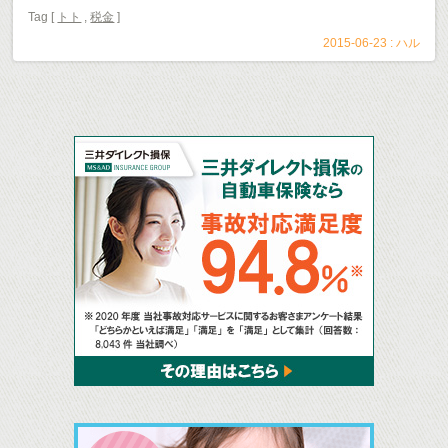
Tag [
トト
,
税金
]
2015-06-23 :
ハル