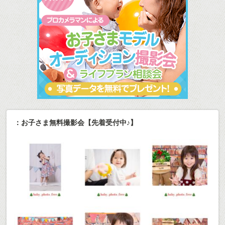
：お子さま無料撮影会【先着受付中♪】