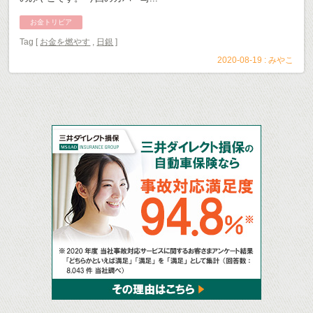
お金トリビア
Tag [
お金を燃やす
,
日銀
]
2020-08-19 :
みやこ