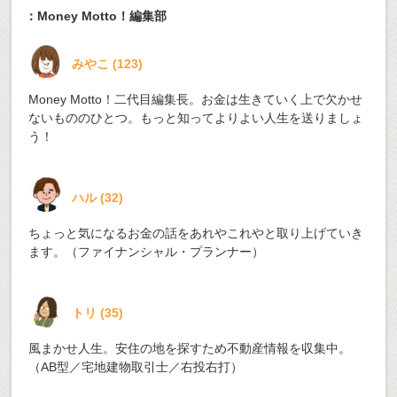
：Money Motto！編集部
みやこ
(
123
)
Money Motto！二代目編集長。お金は生きていく上で欠かせ
ないもののひとつ。もっと知ってよりよい人生を送りましょ
う！
ハル
(
32
)
ちょっと気になるお金の話をあれやこれやと取り上げていき
ます。（ファイナンシャル・プランナー）
トリ
(
35
)
風まかせ人生。安住の地を探すため不動産情報を収集中。
（AB型／宅地建物取引士／右投右打）