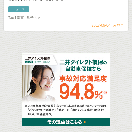
ニュース
Tag [
皇室
,
眞子さま
]
2017-09-04 :
みやこ